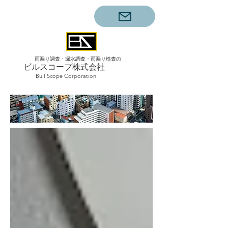
雨漏り調査・漏水調査・雨漏り検査の
ビルスコープ株式会社
Buil Scope Corporation