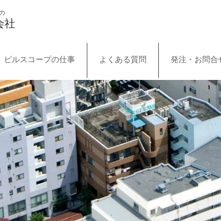
Tel 049-293-4900
Fax 
の
会社
ビルスコープの仕事
よくある質問
発注・お問合