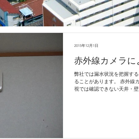
2015年12月1日
赤外線カメラに
弊社では漏水状況を把握する
ることがあります。 赤外線
視では確認できない天井・壁
を映像化して見ることができ
テムから雨水が吹き込んで部
です。（1番目の写真...