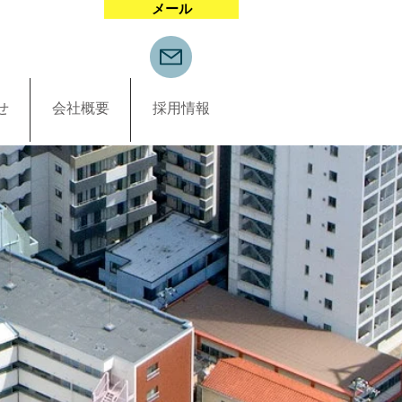
メール
049-293-4901
せ
会社概要
採用情報