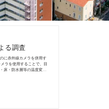
よる調査
のに赤外線カメラを併用す
カメラを使用することで、目
・床・防水層等の温度変化
ます。 下の写真は換気シス
屋内へ漏水した現場の状況