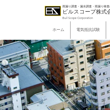
雨漏り調査・漏水調査・雨漏り検査
ビルスコープ株式
Buil Scope Corporation
ホーム
電気抵抗試験