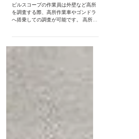
2022年1月5日
高所での雨漏り調査
ビルスコープの作業員は外壁など高所
を調査する際、高所作業車やゴンドラ
へ搭乗しての調査が可能です。 高所作
業車運転技能講習修了 ゴンドラ特別教
育修了 足場の組立等作業従事者特別教
育修了 高所作業車・ゴンドラ・組立足
場を使うことで壁面を入念に調査する
ことが可能になります。