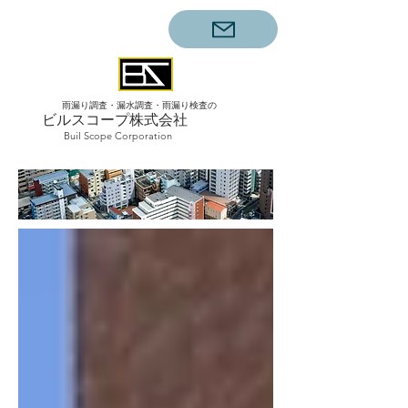
雨漏り調査・漏水調査・雨漏り検査の
ビルスコープ株式会社
Buil Scope Corporation