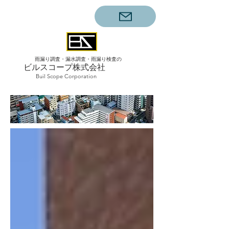
雨漏り調査・漏水調査・雨漏り検査の
ビルスコープ株式会社
Buil Scope Corporation