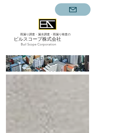
雨漏り調査・漏水調査・雨漏り検査の
ビルスコープ株式会社
Buil Scope Corporation