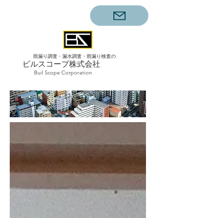
雨漏り調査・漏水調査・雨漏り検査の
ビルスコープ株式会社
Buil Scope Corporation