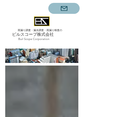
雨漏り調査・漏水調査・雨漏り検査の
ビルスコープ株式会社
Buil Scope Corporation