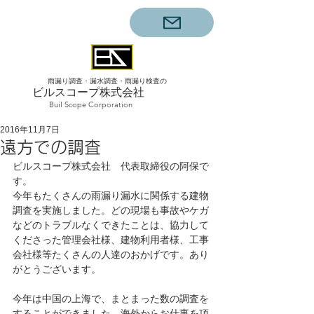
雨漏り調査・漏水調査・雨漏り検査の
ビルスコープ株式会社
Buil Scope Corporation
2016年11月7日
遠方での調査
ビルスコープ株式会社　代表取締役の阿保で
す。
今年もたくさんの雨漏り漏水に関係する建物
調査を実施しました。どの現場も事故やケガ
などのトラブルなくできたことは、協力して
くださった管理会社様、建物利用者様、工事
会社様等たくさんの人達のおかげです。あり
がとうございます。
今年は中国の上海で、まとまった数の調査を
することができました。海外からお仕事を頂