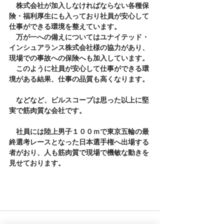
　株式会社が加入しなければならない各種保
険・福利厚生にも入っており社員が安心して
仕事ができる環境を整えています。
　万が一への備えについてはユナイテッド・
インシュアランス株式会社様の協力があり、
現場での事故への保険へも加入しています。
　このように社員が安心して仕事ができる環
境がある結果、仕事の品質も高くなります。
　などなど、ビルスコープは思った以上に堅
実で筋肉質な会社です。
　社員には陸上男子１００ｍで東京五輪の最
終選考レースとなった日本選手権へ出場する
者がおり、人も筋肉質で現場で機敏な動きを
見せております。